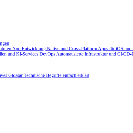
ungen
atoren
App Entwicklung
Native und Cross-Platform Apps für iOS und
llen und KI-Services
DevOps
Automatisierte Infrastruktur und CI/CD-
ives
Glossar
Technische Begriffe einfach erklärt