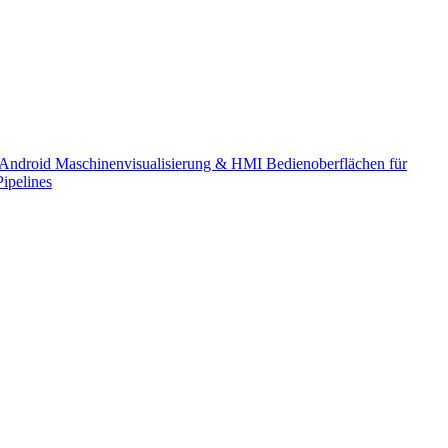
 Android
Maschinenvisualisierung & HMI
Bedienoberflächen für
Pipelines