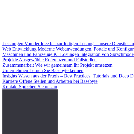
Leistungen
Von der Idee bis zur fertigen Lösung – unsere Dienstleist
Web Entwicklung
Moderne Webanwendungen, Portale und Konfigur
Maschinen und Fahrzeuge
KI-Lösungen
Integration von Sprachmode
Projekte
Ausgewählte Referenzen und Fallstudien
Zusammenarbeit
Wie wir gemeinsam Ihr Projekt umsetzen
Unternehmen
Lernen Sie Basebyte kennen
Insights
Wissen aus der Praxis – Best Practices, Tutorials und Deep D
Karriere
Offene Stellen und Arbeiten bei Basebyte
Kontakt
Sprechen Sie uns an