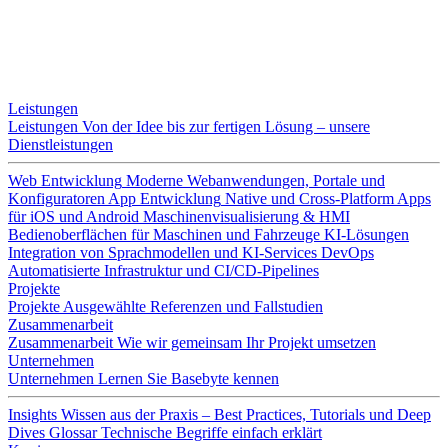
Leistungen
Leistungen
Von der Idee bis zur fertigen Lösung – unsere
Dienstleistungen
Web Entwicklung
Moderne Webanwendungen, Portale und
Konfiguratoren
App Entwicklung
Native und Cross-Platform Apps
für iOS und Android
Maschinenvisualisierung & HMI
Bedienoberflächen für Maschinen und Fahrzeuge
KI-Lösungen
Integration von Sprachmodellen und KI-Services
DevOps
Automatisierte Infrastruktur und CI/CD-Pipelines
Projekte
Projekte
Ausgewählte Referenzen und Fallstudien
Zusammenarbeit
Zusammenarbeit
Wie wir gemeinsam Ihr Projekt umsetzen
Unternehmen
Unternehmen
Lernen Sie Basebyte kennen
Insights
Wissen aus der Praxis – Best Practices, Tutorials und Deep
Dives
Glossar
Technische Begriffe einfach erklärt