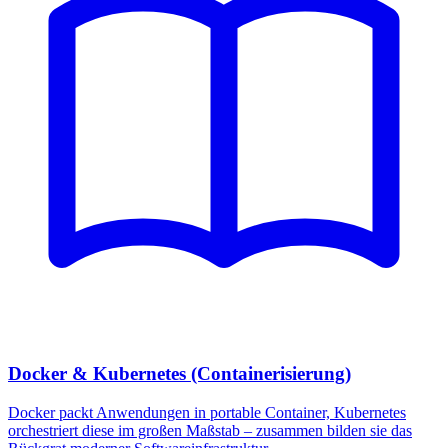
Docker & Kubernetes (Containerisierung)
Docker packt Anwendungen in portable Container, Kubernetes
orchestriert diese im großen Maßstab – zusammen bilden sie das