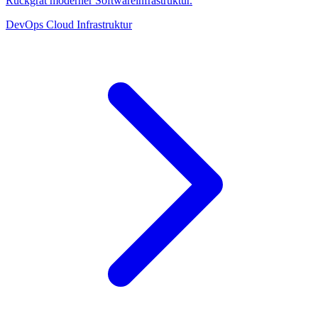
Rückgrat moderner Softwareinfrastruktur.
DevOps
Cloud
Infrastruktur