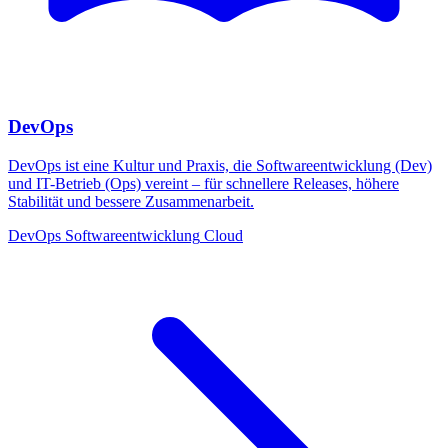
DevOps
DevOps ist eine Kultur und Praxis, die Softwareentwicklung (Dev)
und IT-Betrieb (Ops) vereint – für schnellere Releases, höhere
Stabilität und bessere Zusammenarbeit.
DevOps
Softwareentwicklung
Cloud